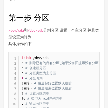
第一步 分区
和
分别分区,设置一个主分区,并且类
/dev/sda
/dev/sdb
型设置为阵列
具体操作如下
fdisk
 /dev/sda

d 
# 删除已有的所有分区,如果没有回提示没有分区
n 
# 创建新分区
p 
# 分区类型为主分区
1
# 分区号为1
{
回车
}
# 磁道起始位置默认最前
{
回车
}
# 磁道结束位置默认最后
t 
# 设置分区类型
fd 
# 类型为raid阵列类型
p 
# 输出分区类型