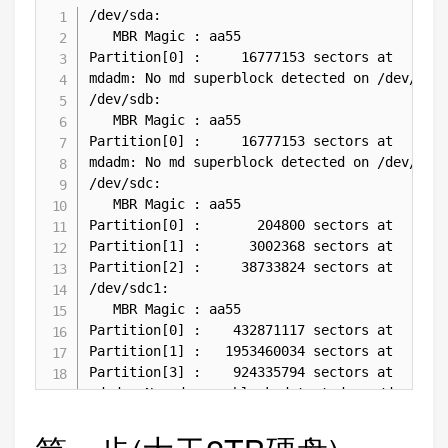
/dev/sda:

   MBR Magic : aa55

Partition[0] :     16777153 sectors at       
mdadm: No md superblock detected on /dev/sda1
/dev/sdb:

   MBR Magic : aa55

Partition[0] :     16777153 sectors at       
mdadm: No md superblock detected on /dev/sdb1
/dev/sdc:

   MBR Magic : aa55

Partition[0] :       204800 sectors at       
Partition[1] :      3002368 sectors at       
Partition[2] :     38733824 sectors at      3
/dev/sdc1:

   MBR Magic : aa55

Partition[0] :    432871117 sectors at   3224
Partition[1] :   1953460034 sectors at   3272
Partition[3] :    924335794 sectors at     50
mdadm: No md superblock detected on /dev/sdc2