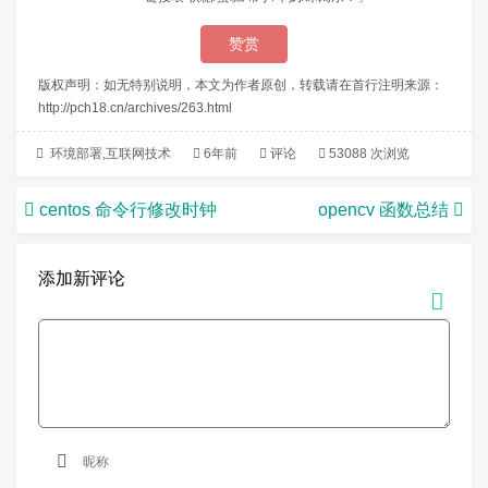
赞赏
版权声明：如无特别说明，本文为作者原创，转载请在首行注明来源：
http://pch18.cn/archives/263.html
环境部署
,
互联网技术
6年前
评论
53088 次浏览
centos 命令行修改时钟
opencv 函数总结
添加新评论