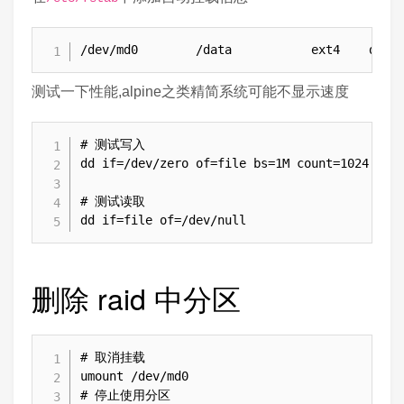
/dev/md0        /data           ext4    defa
测试一下性能,alpine之类精简系统可能不显示速度
# 测试写入

dd if=/dev/zero of=file bs=1M count=1024

# 测试读取

dd if=file of=/dev/null
删除 raid 中分区
# 取消挂载

umount /dev/md0

# 停止使用分区
