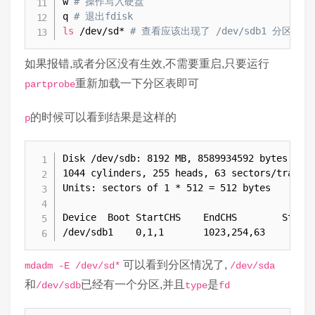
w 
# 操作写入硬盘
q 
# 退出fdisk
ls
 /dev/sd* 
# 查看应该出现了 /dev/sdb1 分区了
如果报错,或者分区没有生效,不需要重启,只要运行
重新加载一下分区表即可
partprobe
的时候可以看到结果是这样的
p
Disk /dev/sdb: 8192 MB, 8589934592 bytes, 167
1044 cylinders, 255 heads, 63 sectors/track

Units: sectors of 1 * 512 = 512 bytes

Device  Boot StartCHS    EndCHS        StartL
/dev/sdb1    0,1,1       1023,254,63        
可以看到分区情况了,
mdadm -E /dev/sd*
/dev/sda
和
已经有一个分区,并且
是
/dev/sdb
type
fd