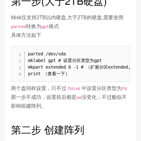
第一步(大于2TB硬盘)
fdisk仅支持2TB以内硬盘,大于2TB的硬盘,需要使用
转换为
格式
parted
gpt
具体方法如下
parted /dev/sda

mklabel gpt # 设置分区类型为gpt

mkpart extended 0 -1 # （扩展分区extend
print （查看一下）
两个盘同样设置，只不过
中设置分区类型为
fdisk
fd
那一步不成功，设置前后都是
没变化，不过貌似不
ee
影响组建阵列。
第二步 创建阵列