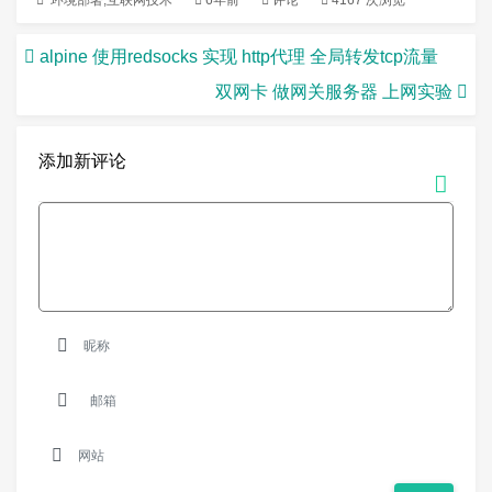
环境部署
,
互联网技术
6年前
评论
4167 次浏览
alpine 使用redsocks 实现 http代理 全局转发tcp流量
双网卡 做网关服务器 上网实验
添加新评论