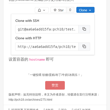
设置容器的
即可
hostname
「一键投喂 软糖/蛋糕/布丁/牛奶/冰阔乐！」
赞赏
版权声明：如无特别说明，本文为作者原创，转载请在首行注明来源：
http://pch18.cn/archives/275.html