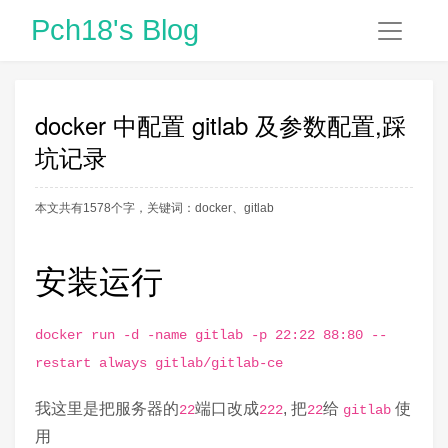
Pch18's Blog
docker 中配置 gitlab 及参数配置,踩
坑记录
本文共有1578个字，关键词：
docker
、
gitlab
安装运行
docker run -d -name gitlab -p 22:22 88:80 --
restart always gitlab/gitlab-ce
我这里是把服务器的
端口改成
, 把
给
使
22
222
22
gitlab
用