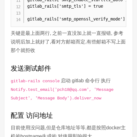
gitlab_rails['smtp_tls'] = true

gitlab_rails['smtp_openssl_verify_mode'] = '
关键是最上面两行, 之前一直没加上就一直报错, 参考
说明后加上就好了,看对方邮箱而定,有些邮箱不写上面
那个就拒收
发送测试邮件
启动 gitlab 命令行 执行
gitlab-rails console
Notify.test_email('pch18@qq.com', 'Message
Subject', 'Message Body').deliver_now
配置 访问地址
目前使用没问题,但是仓库地址等等,都是按照docker主
机的hostname生成的,对使用影响很大