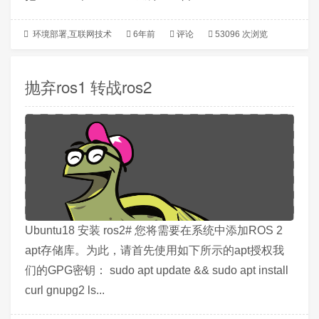
环境部署
,
互联网技术
6年前
评论
53096 次浏览
抛弃ros1 转战ros2
Ubuntu18 安装 ros2# 您将需要在系统中添加ROS 2
apt存储库。为此，请首先使用如下所示的apt授权我
们的GPG密钥： sudo apt update && sudo apt install
curl gnupg2 ls...