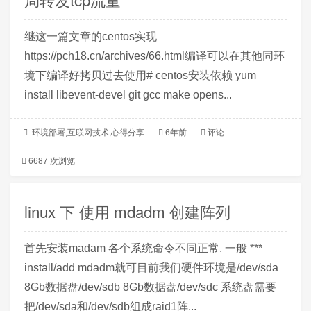
继这一篇文章的centos实现
https://pch18.cn/archives/66.html编译可以在其他同环
境下编译好拷贝过去使用# centos安装依赖 yum
install libevent-devel git gcc make opens...
环境部署
,
互联网技术
,
心得分享
6年前
评论
6687 次浏览
linux 下 使用 mdadm 创建阵列
首先安装madam 各个系统命令不同正常, 一般 ***
install/add mdadm就可目前我们硬件环境是/dev/sda
8Gb数据盘/dev/sdb 8Gb数据盘/dev/sdc 系统盘需要
把/dev/sda和/dev/sdb组成raid1阵...