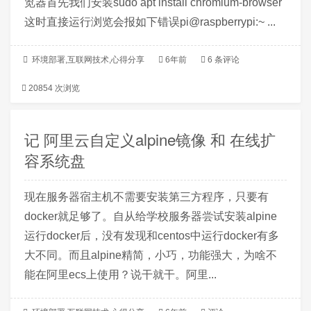
览器首先我们安装sudo apt install chromium-browser
这时直接运行浏览会报如下错误pi@raspberrypi:~ ...
环境部署
,
互联网技术
,
心得分享
6年前
6 条评论
20854 次浏览
记 阿里云自定义alpine镜像 和 在线扩
容系统盘
现在服务器宿主机不需要安装第三方程序，只要有
docker就足够了。自从给学校服务器尝试安装alpine
运行docker后，没有发现和centos中运行docker有多
大不同。而且alpine精简，小巧，功能强大，为啥不
能在阿里ecs上使用？说干就干。阿里...