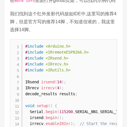
在
里面打开github页面，可以找到示例代码
more info
我们找到这个红外发射代码放如IDE中,这里写的推荐4
脚，但是官方写的推荐14脚，不知道信谁的，我这里
选择14脚。
#
include
<Arduino.h>
#
include
<IRremoteESP8266.h>
#
include
<IRsend.h>
#
include
<IRrecv.h>
#
include
<IRutils.h>
IRsend 
irsend
(
14
)
;
IRrecv 
irrecv
(
4
)
;
decode_results results
;
void
setup
(
)
{
  Serial
.
begin
(
115200
,
SERIAL_8N1
,
SERIAL_TX_O
  irsend
.
begin
(
)
;
  irrecv
.
enableIRIn
(
)
;
// Start the receive