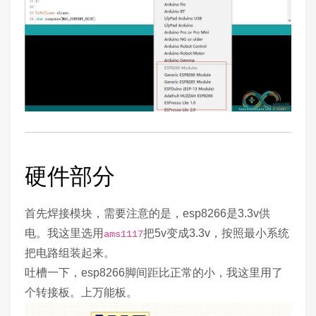
硬件部分
首先焊接模块，需要注意的是，esp8266是3.3v供
电。我这里选用
把5v变成3.3v，按照最小系统
ams1117
把电路组装起来。
吐槽一下，esp8266脚间距比正常的小，我这里用了
个转接板。上万能板。