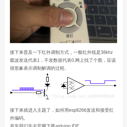
接下来普及一下红外调制方式，一般红外线是38khz
载波发送代表1，不发数据代表0.网上找了个图，应该
很形象表示调制解调的过程。
接下来就进入主题了，如何用esp8266发送和接受红
外编码。
首先我们先去官网下载arduino IDE