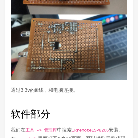
通过3.3v的ttl线，和电脑连接。
软件部分
我们在
中搜索
安装。
工具 -> 管理库
IRremoteESP8266