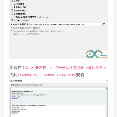
接着在
工具-> 开发板 -> 点击开发板管理器->滚到最下面
找到
安装
esp8266 by ESP8266 Community