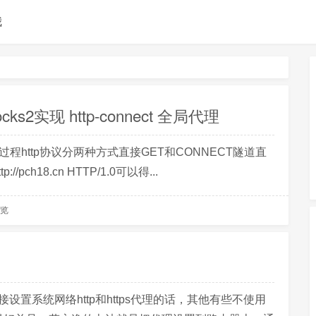
我
s2实现 http-connect 全局代理
协议的过程http协议分两种方式直接GET和CONNECT隧道直
tp://pch18.cn HTTP/1.0可以得...
浏览
直接设置系统网络http和https代理的话，其他有些不使用