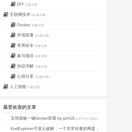
DIY
(1篇文章)
互联网技术
(42篇文章)
Docker
(6篇文章)
环境部署
(16篇文章)
常用命令
(9篇文章)
参与项目
(4篇文章)
协议详解
(3篇文章)
心得分享
(25篇文章)
人工智能
(7篇文章)
最受欢迎的文章
宝塔面板一键docker部署 by pch18
(135,539人看过)
KodExplorer可道云破解，一个非常轻量的网盘，