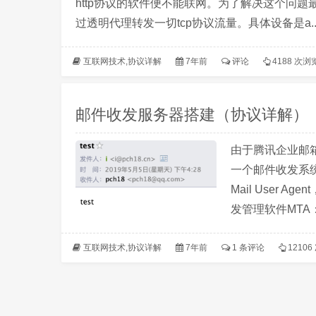
http协议的软件便不能联网。为了解决这个问
过透明代理转发一切tcp协议流量。具体设备是a..
互联网技术
,
协议详解
7年前
评论
4188 次浏
邮件收发服务器搭建（协议详解）
由于腾讯企业邮
一个邮件收发系
Mail User A
发管理软件MTA：Mai
互联网技术
,
协议详解
7年前
1 条评论
1210