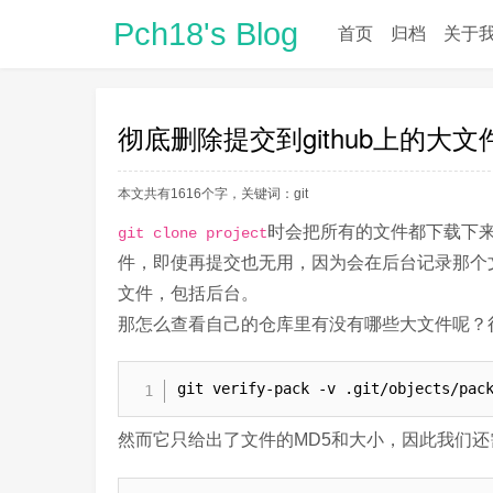
Pch18's Blog
首页
归档
关于
彻底删除提交到github上的大文
本文共有1616个字，关键词：
git
时会把所有的文件都下载下
git clone project
件，即使再提交也无用，因为会在后台记录那个文
文件，包括后台。
那怎么查看自己的仓库里有没有哪些大文件呢？
git verify-pack -v .git/objects/pac
然而它只给出了文件的MD5和大小，因此我们