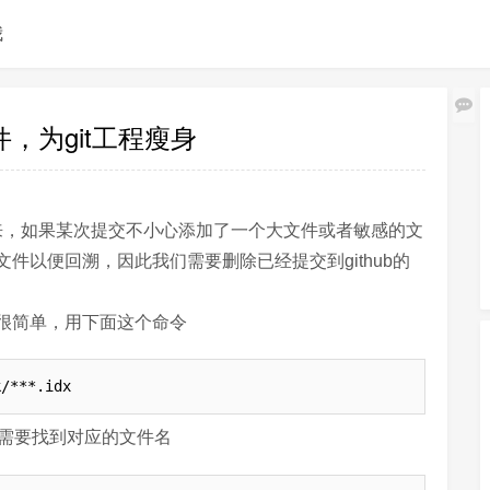
我
件，为git工程瘦身
来，如果某次提交不小心添加了一个大文件或者敏感的文
件以便回溯，因此我们需要删除已经提交到github的
很简单，用下面这个命令
k/***.idx
还需要找到对应的文件名