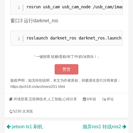
rosrun usb_cam usb_cam_node /usb_cam/image_r
窗口3 运行darknet_ros
roslaunch darknet_ros darknet_ros.launch 
「一键投喂 软糖/蛋糕/布丁/牛奶/冰阔乐！」
赞赏
版权声明：如无特别说明，本文为作者原创，转载请在首行注明来源：
https://pch18.cn/archives/251.html
环境部署
,
互联网技术
,
人工智能
,
心得分享
6年前
评论
5230 次浏览
jetson tx1 刷机
抛弃ros1 转战ros2