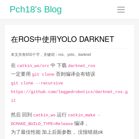
Pch18's Blog
在ROS中使用YOLO DARKNET
本文共有650个字，关键词：
ros
、
yolo
、
darknet
在
中 下载
catkin_ws/src
darknet_ros
一定要用
否则编译会有错误
git clone
git clone --recursive
https://github.com/leggedrobotics/darknet_ros.g
it
然后 回到
运行
catkin_ws
catkin_make -
编译，
DCMAKE_BUILD_TYPE=Release
为了最佳性能 加上后面参数， 没报错就ok