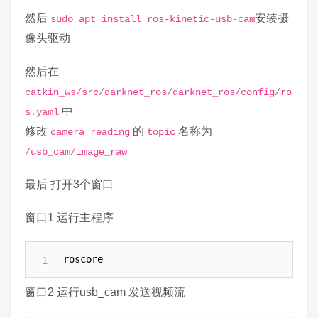
然后
安装摄
sudo apt install ros-kinetic-usb-cam
像头驱动
然后在
catkin_ws/src/darknet_ros/darknet_ros/config/ro
中
s.yaml
修改
的
名称为
camera_reading
topic
/usb_cam/image_raw
最后 打开3个窗口
窗口1 运行主程序
roscore
窗口2 运行usb_cam 发送视频流