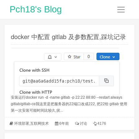
Pch18's Blog
docker 中配置 gitlab 及参数配置,踩坑记录
安装运行docker run -d -name gitlab -p 22:22 88:80 --restart always
gitlab/gitlab-ce我这里是把服务器的22端口改成222, 把22给 gitlab 使用
第一次安装可能时间比较久,状...
环境部署
,
互联网技术
6年前
讨论
4176