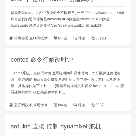
首先安装madam 各个系统命令不同正常, 一般 *** install/add mdadm就
可目前我们硬件环境是/dev/sda 8Gb数据盘/dev/sdb 8Gb数据
盘/dev/sdc 系统盘需要把/dev/sda和/dev/sdb组成raid1阵...
环境部署
,
互联网技术
6年前
讨论
53123
centos 命令行修改时钟
Centos系统，必须同时修改系统时间和硬件时间，才可以保证修改有
效，单纯的使用date命令修改系统时间，是立即生效，重启后系统还
原。具体操作如下：1.date {查看目前本地的时间}2.hwclock --show {查
看硬件的时间}3.如果硬件时间和...
互联网技术
,
常用命令
6年前
讨论
2987
arduino 直接 控制 dynamixel 舵机